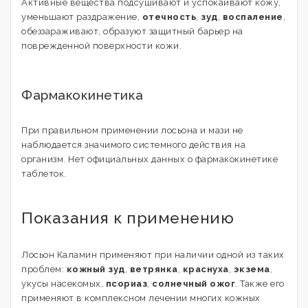
Активные вещества подсушивают и успокаивают кожу,
уменьшают раздражение,
отечность
,
зуд
,
воспаление
,
обеззараживают, образуют защитный барьер на
поврежденной поверхности кожи.
Фармакокинетика
При правильном применении лосьона и мази не
наблюдается значимого системного действия на
организм. Нет официальных данных о фармакокинетике
таблеток.
Показания к применению
Лосьон Каламин применяют при наличии одной из таких
проблем:
кожный зуд
,
ветрянка
,
краснуха
,
экзема
,
укусы насекомых,
псориаз
,
солнечный ожог
. Также его
применяют в комплексном лечении многих кожных