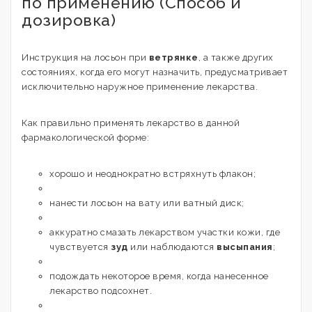
по применению (Способ и
дозировка)
Инструкция на лосьон при
ветрянке
, а также других
состояниях, когда его могут назначить, предусматривает
исключительно наружное применение лекарства.
Как правильно применять лекарство в данной
фармакологической форме:
хорошо и неоднократно встряхнуть флакон;
нанести лосьон на вату или ватный диск;
аккуратно смазать лекарством участки кожи, где
чувствуется
зуд
или наблюдаются
высыпания
;
подождать некоторое время, когда нанесенное
лекарство подсохнет.