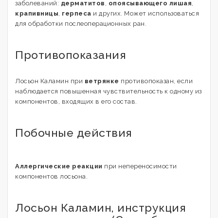
заболеваний:
дерматитов
,
опоясывающего лишая
,
крапивницы
,
герпеса
и других. Может использоваться
для обработки послеоперационных ран.
Противопоказания
Лосьон Каламин при
ветрянке
противопоказан, если
наблюдается повышенная чувствительность к одному из
компонентов, входящих в его состав.
Побочные действия
Аллергические реакции
при непереносимости
компонентов лосьона.
Лосьон Каламин, инструкция