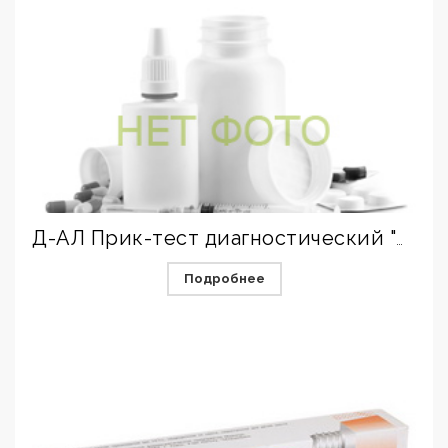
Д-АЛ Прик-тест диагностический "Смесь трав I"
Подробнее