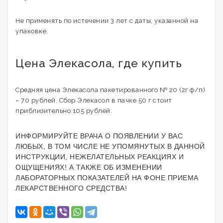
Не применять по истечении 3 лет с даты, указанной на
упаковке.
Цена Элекасола, где купить
Средняя цена Элекасола пакетированного № 20 (2г ф/п)
– 70 рублей. Сбор Элекасол в пачке 50 г стоит
приблизительно 105 рублей.
ИНФОРМИРУЙТЕ ВРАЧА О ПОЯВЛЕНИИ У ВАС
ЛЮБЫХ, В ТОМ ЧИСЛЕ НЕ УПОМЯНУТЫХ В ДАННОЙ
ИНСТРУКЦИИ, НЕЖЕЛАТЕЛЬНЫХ РЕАКЦИЯХ И
ОЩУЩЕНИЯХ! А ТАКЖЕ ОБ ИЗМЕНЕНИИ
ЛАБОРАТОРНЫХ ПОКАЗАТЕЛЕЙ НА ФОНЕ ПРИЕМА
ЛЕКАРСТВЕННОГО СРЕДСТВА!