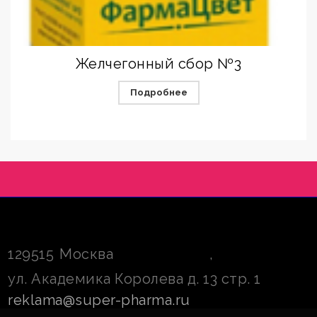
Желчегонный сбор №3
Подробнее
129515
Москва
,
ул. Академика Королева д. 13 стр. 1
reklama@super-pharma.ru