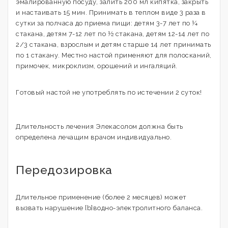
эмалированную посуду, залить 200 мл кипятка, закрыть
и настаивать 15 мин. Принимать в теплом виде 3 раза в
сутки за полчаса до приема пищи: детям 3-7 лет по ¼
стакана, детям 7-12 лет по ½ стакана, детям 12-14 лет по
2/3 стакана, взрослым и детям старше 14 лет принимать
по 1 стакану. Местно настой применяют для полосканий,
примочек, микроклизм, орошений и ингаляций.
Готовый настой не употреблять по истечении 2 суток!
Длительность лечения Элекасолом должна быть
определена лечащим врачом индивидуально.
Передозировка
Длительное применение (более 2 месяцев) может
вызвать нарушение [b]водно-электролитного баланса.