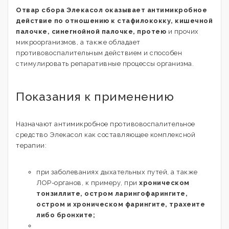
Отвар сбора Элекасол оказывает антимикробное
действие по отношению к стафилококку, кишечной
палочке, синегнойной палочке, протею
и прочих
микроорганизмов, а также обладает
противовоспалительным действием и способен
стимулировать репаративные процессы организма.
Показания к применению
Назначают антимикробное противовоспалительное
средство Элекасол как составляющее комплексной
терапии:
при заболеваниях дыхательных путей, а также
ЛОР-органов, к примеру, при
хроническом
тонзиллите, остром ларингофарингите,
остром и хроническом фарингите, трахеите
либо бронхите;