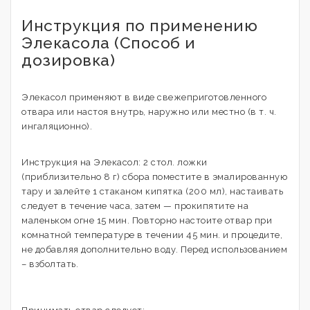
Инструкция по применению
Элекасола (Способ и
дозировка)
Элекасол применяют в виде свежеприготовленного
отвара или настоя внутрь, наружно или местно (в т. ч.
ингаляционно).
Инструкция на Элекасол: 2 стол. ложки
(приблизительно 8 г) сбора поместите в эмалированную
тару и залейте 1 стаканом кипятка (200 мл), настаивать
следует в течение часа, затем — прокипятите на
маленьком огне 15 мин. Повторно настоите отвар при
комнатной температуре в течении 45 мин. и процедите,
не добавляя дополнительно воду. Перед использованием
– взболтать.