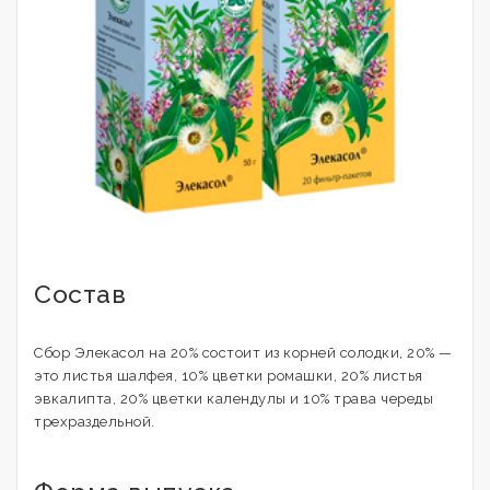
Состав
Сбор Элекасол на 20% состоит из корней солодки, 20% —
это листья шалфея, 10% цветки ромашки, 20% листья
эвкалипта, 20% цветки календулы и 10% трава череды
трехраздельной.