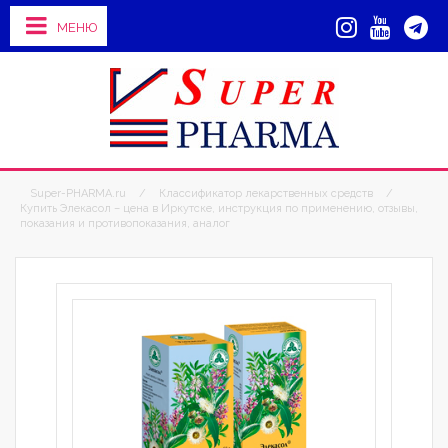
МЕНЮ
Super-PHARMA.ru
/
Классификатор лекарственных средств
/
Купить Элекасол – цена в Иркутске, инструкция по применению, отзывы,
показания и противопоказания, аналог