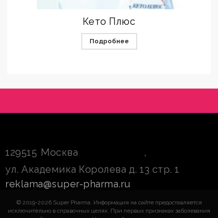
Кето Плюс
Подробнее
129515
Москва
,
ул. Академика Королева д. 13 стр. 1
reklama@super-pharma.ru
© 2019-2026 Super Pharma. Информация на сайте предоставляется
исключительно в справочных целях. При первых признаках заболевания