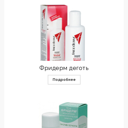
Фридерм деготь
Подробнее