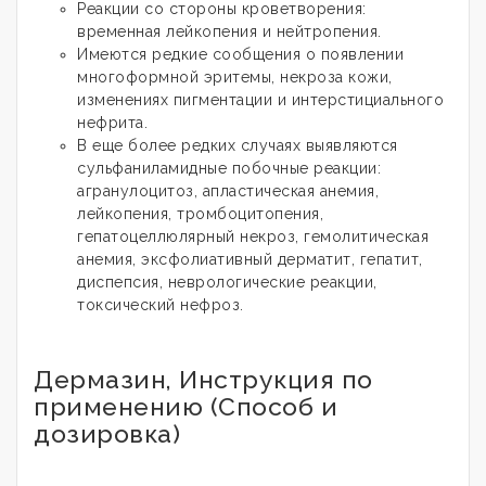
Реакции со стороны кроветворения:
временная лейкопения и нейтропения.
Имеются редкие сообщения о появлении
многоформной эритемы, некроза кожи,
изменениях пигментации и интерстициального
нефрита.
В еще более редких случаях выявляются
сульфаниламидные побочные реакции:
агранулоцитоз, апластическая анемия,
лейкопения, тромбоцитопения,
гепатоцеллюлярный некроз, гемолитическая
анемия, эксфолиативный дерматит, гепатит,
диспепсия, неврологические реакции,
токсический нефроз.
Дермазин, Инструкция по
применению (Способ и
дозировка)