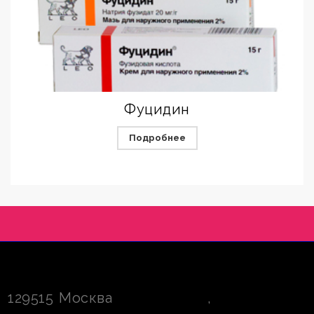
Фуцидин
Подробнее
129515
Москва
,