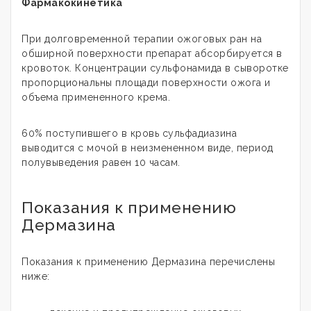
Фармакокинетика
При долговременной терапии ожоговых ран на
обширной поверхности препарат абсорбируется в
кровоток. Концентрации сульфонамида в сыворотке
пропорциональны площади поверхности ожога и
объема примененного крема.
60% поступившего в кровь сульфадиазина
выводится с мочой в неизмененном виде, период
полувыведения равен 10 часам.
Показания к применению
Дермазина
Показания к применению Дермазина перечислены
ниже: