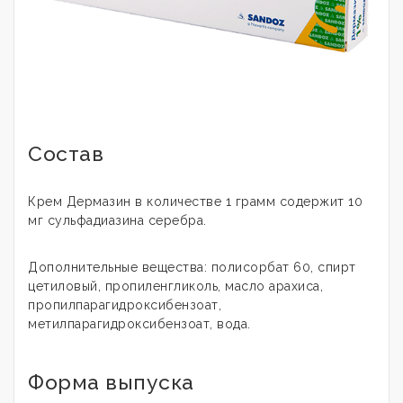
Состав
Крем Дермазин в количестве 1 грамм содержит 10
мг сульфадиазина серебра.
Дополнительные вещества: полисорбат 60, спирт
цетиловый, пропиленгликоль, масло арахиса,
пропилпарагидроксибензоат,
метилпарагидроксибензоат, вода.
Форма выпуска