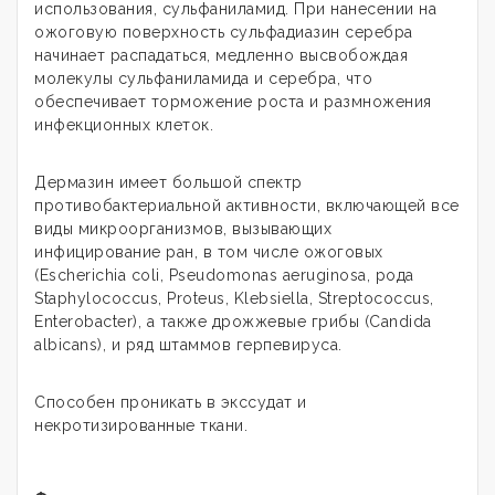
использования, сульфаниламид. При нанесении на
ожоговую поверхность сульфадиазин серебра
начинает распадаться, медленно высвобождая
молекулы сульфаниламида и серебра, что
обеспечивает торможение роста и размножения
инфекционных клеток.
Дермазин имеет большой спектр
противобактериальной активности, включающей все
виды микроорганизмов, вызывающих
инфицирование ран, в том числе ожоговых
(Escherichia coli, Pseudomonas aeruginosa, рода
Staphylococcus, Proteus, Klebsiella, Streptococcus,
Enterobacter), а также дрожжевые грибы (Candida
albicans), и ряд штаммов герпевируса.
Способен проникать в экссудат и
некротизированные ткани.