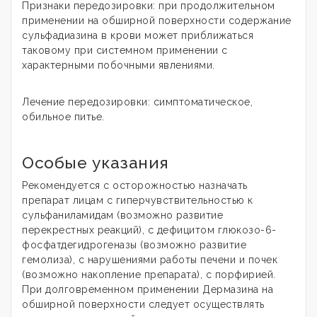
Признаки передозировки: при продолжительном
применении на обширной поверхности содержание
сульфадиазина в крови может приближаться
таковому при системном применении с
характерными побочными явлениями.
Лечение передозировки: симптоматическое,
обильное питье.
Особые указания
Рекомендуется с осторожностью назначать
препарат лицам с гиперчувствительностью к
сульфаниламидам (возможно развитие
перекрестных реакций), с дефицитом глюкозо-6-
фосфатдегидрогеназы (возможно развитие
гемолиза), с нарушениями работы печени и почек
(возможно накопление препарата), с порфирией.
При долговременном применении Дермазина на
обширной поверхности следует осуществлять