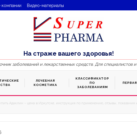
 компании
Видео-материалы
На страже вашего здоровья!
очник заболеваний и лекарственных средств. Для специалистов и
КЛАССИФИКАТОР
ТИЧЕСКИЕ
ЛЕЧЕБНАЯ
ПО
ПЕРВА
ДСТВА
КОСМЕТИКА
ЗАБОЛЕВАНИЯМ
упить Адаклин – цена в Иркутске, инструкция по применению, отзывы, показания 
6