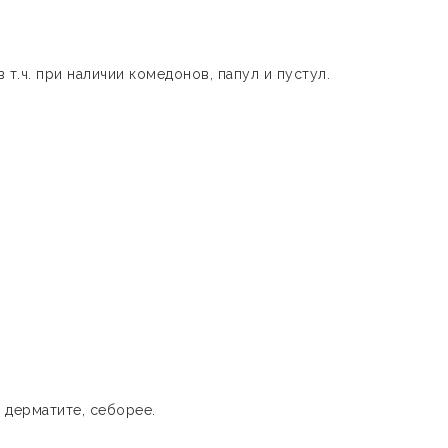
 т.ч. при наличии комедонов, папул и пустул.
 дерматите, себорее.