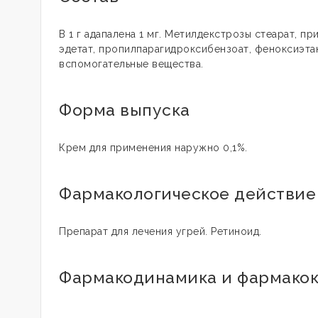
В 1 г адапалена 1 мг. Метилдекстрозы стеарат, п
эдетат, пропилпарагидроксибензоат, феноксиэтан
вспомогательные вещества.
Форма выпуска
Крем для применения наружно 0,1%.
Фармакологическое действие
Препарат для лечения угрей. Ретиноид.
Фармакодинамика и фармако