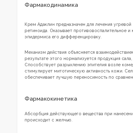
Фармакодинамика
Крем Адаклин предназначен для лечения угревой
ретиноида. Оказывает противовоспалительное и
эпидермиса его дифференцировку.
Механизм действия объясняется взаимодействием
результате этого нормализуется продукция сала
Способствует разрыхлению эпителия возле коме
стимулирует митотическую активность кожи. Сел
обеспечивает лучшую переносимость по сравнен
Фармакокинетика
Абсорбция действующего вещества при нанесении
происходит с желчью.