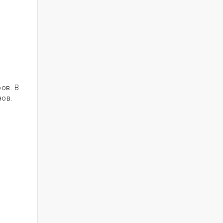
ов. В
нов.