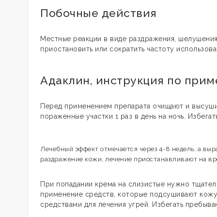
Побочные действия
Местные реакции в виде раздражения, шелушения
приостановить или сократить частоту использова
Адаклин, инструкция по прим
Перед применением препарата очищают и высуши
пораженные участки 1 раз в день на ночь. Избегат
Лечебный эффект отмечается через 4-8 недель, а вы
раздражение кожи, лечение приостанавливают на вре
При попадании крема на слизистые нужно тщате
применение средств, которые подсушивают кожу 
средствами для лечения угрей. Избегать пребыва