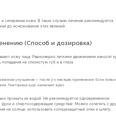
 и гиперемии кожи. В таких случаях лечение рекомендуется
ния до исчезновения этих явлений.
енению (Способ и дозировка)
вают кожу лица. Равномерно легкими движениями наносят к
ь попадания на слизистую губ и в глаза.
раженное улучшение — после 3-х месяцев применения. Если появл
мя. Повторный курс назначает врач.
льно промыть их водой. Не рекомендуется одновременное
(духи и спиртосодержащие средства). Можно сочетать с др
ния на солнце, использовать солнцезащитные очки и шляпу.